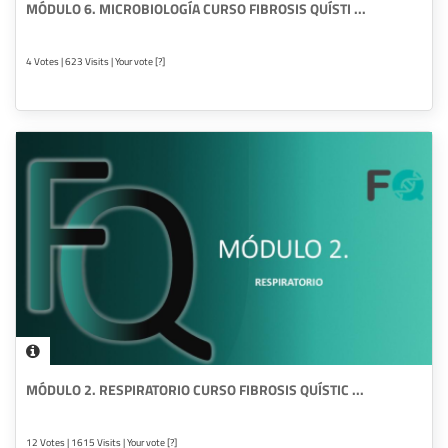
MÓDULO 6. MICROBIOLOGÍA CURSO FIBROSIS QUÍSTI ...
4 Votes | 623 Visits | Your vote [?]
MÓDULO 2. RESPIRATORIO CURSO FIBROSIS QUÍSTIC ...
12 Votes | 1615 Visits | Your vote [?]