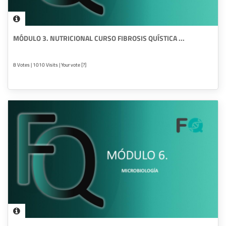
MÓDULO 3. NUTRICIONAL CURSO FIBROSIS QUÍSTICA ...
8 Votes | 1010 Visits | Your vote [?]