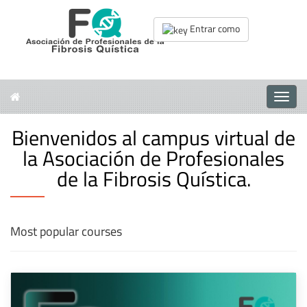
Entrar como
Toggle
naviga
Bienvenidos al campus virtual de
la Asociación de Profesionales
de la Fibrosis Quística.
Most popular courses